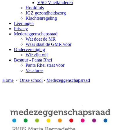
VSO Vlietkinderen
Hoofdluis
JGZ gezondheidszorg
Klachtenregeling
Leerlingen
Privacy
Medezeggenschapsraad
Wat doet de MR
Waar staat de GMR voor
Oudervereniging
Wie zijn wij
Bestuur - Panta Rhei
Panta Rhei staat voor
Vacatures
Home
·
Onze school
·
Medezeggenschapsraad