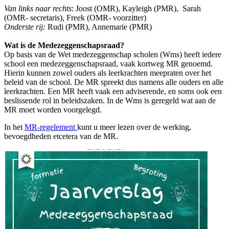
Van links naar rechts
: Joost (OMR), Kayleigh (PMR), Sarah
(OMR- secretaris), Freek (OMR- voorzitter)
Onderste rij:
Rudi (PMR), Annemarie (PMR)
Wat is de Medezeggenschapsraad?
Op basis van de Wet medezeggenschap scholen (Wms) heeft iedere
school een medezeggenschapsraad, vaak kortweg MR genoemd.
Hierin kunnen zowel ouders als leerkrachten meepraten over het
beleid van de school. De MR spreekt dus namens alle ouders en alle
leerkrachten. Een MR heeft vaak een adviserende, en soms ook een
beslissende rol in beleidszaken. In de Wms is geregeld wat aan de
MR moet worden voorgelegd.
In het
MR-regelement
kunt u meer lezen over de werking,
bevoegdheden etcetera van de MR.