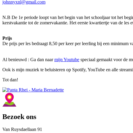
johnnyxnl@gmail.com
N.B De 1e periode loopt van het begin van het schooljaar tot het begi
kerstvakantie tot de zomervakantie. Het eerste kwartiertje van de les 
Prijs
De prijs per les bedraagt 8,50 per keer per leerling bij een minimum 
Al benieuwd : Ga dan naar
mijn Youtube
speciaal gemaakt voor de m
Ook is mijn muziek te beluisteren op Spotify, YouTube en alle stream
Tot dan!
Bezoek ons
Van Ruysdaellaan 91