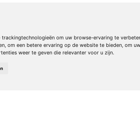
 trackingtechnologieën om uw browse-ervaring te verbete
en
,
om een betere ervaring op de website te bieden
,
om uw 
enties weer te geven die relevanter voor u zijn
.
en