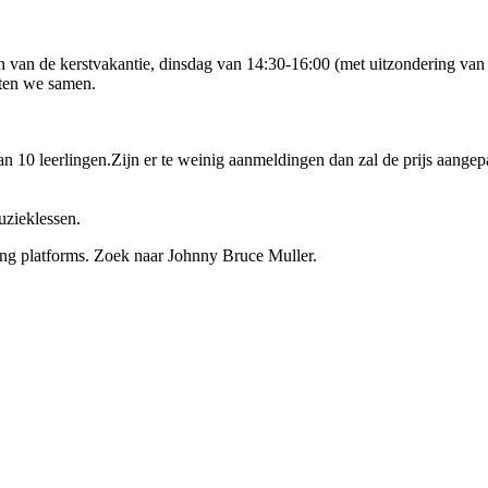
n van de kerstvakantie, dinsdag van 14:30-16:00 (met uitzondering van d
eten we samen.
van 10 leerlingen.Zijn er te weinig aanmeldingen dan zal de prijs aange
uzieklessen.
ing platforms. Zoek naar Johnny Bruce Muller.