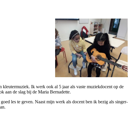
n kleutermuziek. Ik werk ook al 5 jaar als vaste muziekdocent op de
k aan de slag bij de Maria Bernadette.
goed les te geven. Naast mijn werk als docent ben ik bezig als singer-
pan.