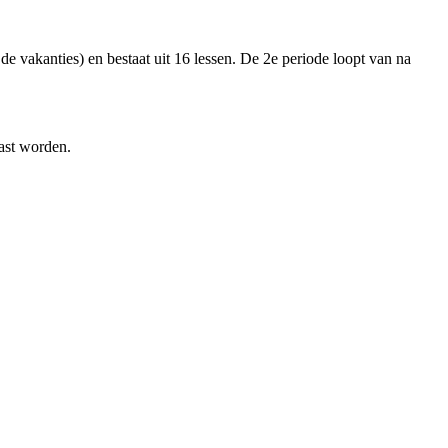
e vakanties) en bestaat uit 16 lessen. De 2e periode loopt van na
past worden.