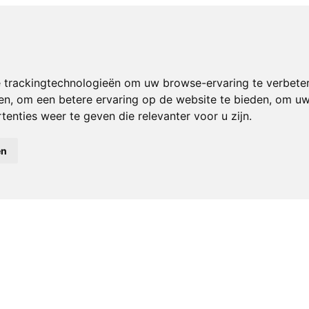
 trackingtechnologieën om uw browse-ervaring te verbete
en
,
om een betere ervaring op de website te bieden
,
om uw 
enties weer te geven die relevanter voor u zijn
.
en