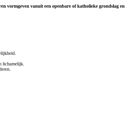
ren vormgeven vanuit een openbare of katholieke grondslag en
lijkheid.
n lichamelijk.
deren.