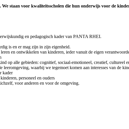
We staan voor kwaliteitsscholen die hun onderwijs voor de kinde
onderwijskundig en pedagogisch kader van PANTA RHEI.
ig is en er mag zijn in zijn eigenheid.
t leren en ontwikkelen van kinderen, ieder vanuit de eigen verantwoorde
en
 op alle gebieden: cognitief, sociaal-emotioneel, creatief, cultureel e
de leeromgeving, waarbij we tegemoet komen aan interesses van de kin
er kader
kinderen, personeel en ouders
ichzelf, voor anderen en voor de omgeving.