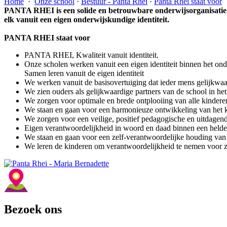
Home
·
Onze school
·
Bestuur - Panta Rhei
·
Panta Rhei staat voor
PANTA RHEI is een solide en betrouwbare onderwijsorganisatie. 
elk vanuit een eigen onderwijskundige identiteit.
PANTA RHEI staat voor
PANTA RHEI, Kwaliteit vanuit identiteit.
Onze scholen werken vanuit een eigen identiteit binnen het 
Samen leren vanuit de eigen identiteit
We werken vanuit de basisovertuiging dat ieder mens gelijkwaard
We zien ouders als gelijkwaardige partners van de school in he
We zorgen voor optimale en brede ontplooiing van alle kinder
We staan en gaan voor een harmonieuze ontwikkeling van het kind
We zorgen voor een veilige, positief pedagogische en uitdagen
Eigen verantwoordelijkheid in woord en daad binnen een held
We staan en gaan voor een zelf-verantwoordelijke houding van 
We leren de kinderen om verantwoordelijkheid te nemen voor z
Bezoek ons