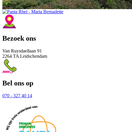
Bezoek ons
Van Ruysdaellaan 91
2264 TA Leidschendam
Bel ons op
070 - 327 40 14