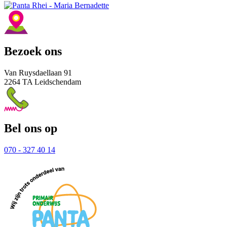
Bezoek ons
Van Ruysdaellaan 91
2264 TA Leidschendam
Bel ons op
070 - 327 40 14