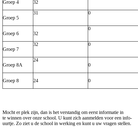
Groep 4
32
31
0
Groep 5
0
Groep 6
32
32
0
Groep 7
24
Groep 8A
0
Groep 8
24
0
Mocht er plek zijn, dan is het verstandig om eerst informatie in
te
winnen over onze school. U kunt zich aanmelden voor een info-
uurtje. Zo ziet u de school in werking en kunt u uw vragen stellen.