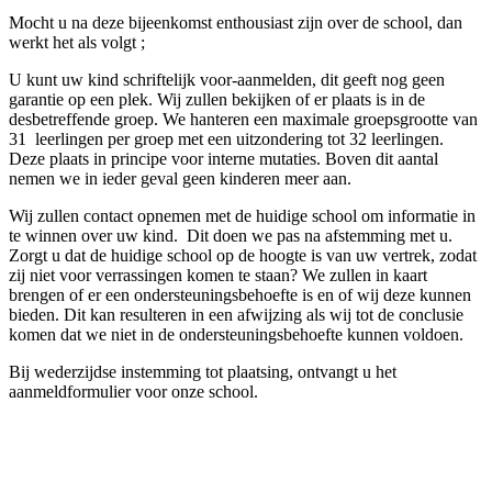
Mocht u na deze bijeenkomst enthousiast zijn over de school, dan
werkt het als volgt ;
U kunt uw kind schriftelijk voor-aanmelden, dit geeft nog geen
garantie op een plek. Wij zullen bekijken of er plaats is in de
desbetreffende groep. We hanteren een maximale groepsgrootte van
31 leerlingen per groep met een uitzondering tot 32 leerlingen.
Deze plaats in principe voor interne mutaties. Boven dit aantal
nemen we in ieder geval geen kinderen meer aan.
Wij zullen contact opnemen met de huidige school om informatie in
te winnen over uw kind. Dit doen we pas na afstemming met u.
Zorgt u dat de huidige school op de hoogte is van uw vertrek, zodat
zij niet voor verrassingen komen te staan? We zullen in kaart
brengen of er een ondersteuningsbehoefte is en of wij deze kunnen
bieden. Dit kan resulteren in een afwijzing als wij tot de conclusie
komen dat we niet in de ondersteuningsbehoefte kunnen voldoen.
Bij wederzijdse instemming tot plaatsing, ontvangt u het
aanmeldformulier voor onze school.