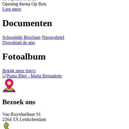
Opening thema Op Reis
Lees meer
Documenten
Schoolgids
Brochure
Nieuwsbrief
Download de app
Fotoalbum
Bekijk meer foto's
Bezoek ons
Van Ruysdaellaan 91
2264 TA Leidschendam