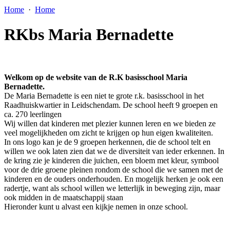
Home
·
Home
RKbs Maria Bernadette
Welkom op de website van de R.K basisschool Maria
Bernadette.
De Maria Bernadette is een niet te grote r.k. basisschool in het
Raadhuiskwartier in Leidschendam. De school heeft 9 groepen en
ca. 270 leerlingen
Wij willen dat kinderen met plezier kunnen leren en we bieden ze
veel mogelijkheden om zicht te krijgen op hun eigen kwaliteiten.
In ons logo kan je de 9 groepen herkennen, die de school telt en
willen we ook laten zien dat we de diversiteit van ieder erkennen. In
de kring zie je kinderen die juichen, een bloem met kleur, symbool
voor de drie groene pleinen rondom de school die we samen met de
kinderen en de ouders onderhouden. En mogelijk herken je ook een
radertje, want als school willen we letterlijk in beweging zijn, maar
ook midden in de maatschappij staan
Hieronder kunt u alvast een kijkje nemen in onze school.