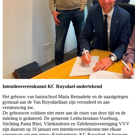
Intentieovereenkomst KC Ruysdael ondertekend
Het gebouw van basisschool Maria Bernadette en de naastgelegen
gymzaal aan de Van Ruysdaellaan zijn verouderd en aan
vernieuwing toe.
De gebouwen voldoen niet meer aan de eisen van deze tijd en de
indeling is gedateerd. De gemeente Leidschendam-Voorburg,
Stichting Panta Rhei, Vlietkinderen en Tafeltennisvereniging VVV
zijn daarom op 16 januari een intentieovereenkomst met elkaar
aangegaan om een nieuw Kindcentrum, KC Ruysdael, te bouwen.