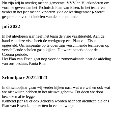
Nu zijn wij in overleg met de gemeente, VVV en Vlietkinderen om
vorm te geven aan het Technisch Plan van Eisen. In het team -en
verder in het jaar met de kinderen (via de leerlingenraad)- wordt
gesproken over het indelen van de buitenruimte.
juli 2022
In het afgelopen jaar heeft het team de visie vaastgesteld. Aan de
hand van deze visie heeft de werkgroep een Plan van Eisen
opgesteld. Om inspiratie op te doen zijn verschillende teamleden op
verschillende scholen gaan kijken. Dit werd beperkt door de
Corona-periode.
Het Plan van Eisen gaat nog voor de zomervakantie naar de afdeling
van ons bestuur: Panta Rhei.
Schooljaar 2022-2023
In dit schooljaar gaan wij verder kijken naar wat we wel en ook wat
we niet willen hebben in het nieuwe gebouw. Dit doen we door
bezoeken af te leggen.
Komend jaar zal er ook gekeken worden naar een architect, die ons
Plan van Eisen kan omzetten in een ontwerp.