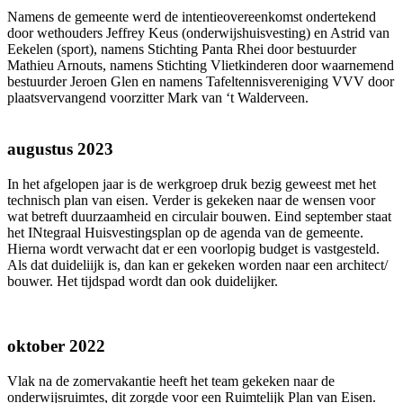
Namens de gemeente werd de intentieovereenkomst ondertekend
door wethouders Jeffrey Keus (onderwijshuisvesting) en Astrid van
Eekelen (sport), namens Stichting Panta Rhei door bestuurder
Mathieu Arnouts, namens Stichting Vlietkinderen door waarnemend
bestuurder Jeroen Glen en namens Tafeltennisvereniging VVV door
plaatsvervangend voorzitter Mark van ‘t Walderveen.
augustus 2023
In het afgelopen jaar is de werkgroep druk bezig geweest met het
technisch plan van eisen. Verder is gekeken naar de wensen voor
wat betreft duurzaamheid en circulair bouwen. Eind september staat
het INtegraal Huisvestingsplan op de agenda van de gemeente.
Hierna wordt verwacht dat er een voorlopig budget is vastgesteld.
Als dat duideliijk is, dan kan er gekeken worden naar een architect/
bouwer. Het tijdspad wordt dan ook duidelijker.
oktober 2022
Vlak na de zomervakantie heeft het team gekeken naar de
onderwijsruimtes, dit zorgde voor een Ruimtelijk Plan van Eisen.