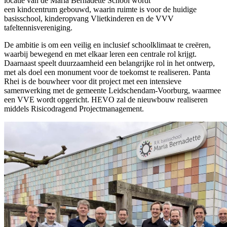
locatie van de Maria Bernadette School wordt
een kindcentrum gebouwd, waarin ruimte is voor de huidige
basisschool, kinderopvang Vlietkinderen en de VVV
tafeltennisvereniging.
De ambitie is om een veilig en inclusief schoolklimaat te creëren,
waarbij bewegend en met elkaar leren een centrale rol krijgt.
Daarnaast speelt duurzaamheid een belangrijke rol in het ontwerp,
met als doel een monument voor de toekomst te realiseren. Panta
Rhei is de bouwheer voor dit project met een intensieve
samenwerking met de gemeente Leidschendam-Voorburg, waarmee
een VVE wordt opgericht. HEVO zal de nieuwbouw realiseren
middels Risicodragend Projectmanagement.