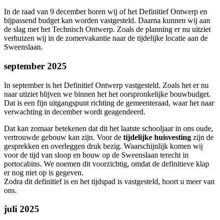
In de raad van 9 december horen wij of het Definitief Ontwerp en
bijpassend budget kan worden vastgesteld. Daarna kunnen wij aan
de slag met het Technisch Ontwerp. Zoals de planning er nu uitziet
verhuizen wij in de zomervakantie naar de tijdelijke locatie aan de
Sweenslaan.
september 2025
In september is het Definitief Ontwerp vastgesteld. Zoals het er nu
naar utiziet blijven we binnen het het oorspronkelijke bouwbudget.
Dat is een fijn uitgangspunt richting de gemeenteraad, waar het naar
verwachting in december wordt geagendeerd.
Dat kan zomaar betekenen dat dit het laatste schooljaar in ons oude,
vertrouwde gebouw kan zijn. Voor de
tijdelijke huisvesting
zijn de
gesprekken en overleggen druk bezig. Waarschijnlijk komen wij
voor de tijd van sloop en bouw op de Sweenslaan terecht in
portocabins. We noemen dit voorzichtig, omdat de definitieve klap
er nog niet op is gegeven.
Zodra dit definitief is en het tijdspad is vastgesteld, hoort u meer van
ons.
juli 2025