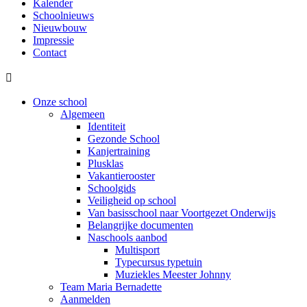
Kalender
Schoolnieuws
Nieuwbouw
Impressie
Contact

Onze school
Algemeen
Identiteit
Gezonde School
Kanjertraining
Plusklas
Vakantierooster
Schoolgids
Veiligheid op school
Van basisschool naar Voortgezet Onderwijs
Belangrijke documenten
Naschools aanbod
Multisport
Typecursus typetuin
Muziekles Meester Johnny
Team Maria Bernadette
Aanmelden