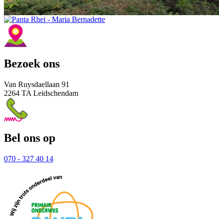
Bezoek ons
Van Ruysdaellaan 91
2264 TA Leidschendam
Bel ons op
070 - 327 40 14