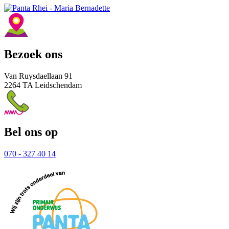
Bezoek ons
Van Ruysdaellaan 91
2264 TA Leidschendam
Bel ons op
070 - 327 40 14