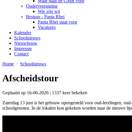
Waar staat de GMR voor
Oudervereniging
Wie zijn wij
Bestuur - Panta Rhei
Panta Rhei staat voor
Vacatures
Kalender
Schoolnieuws
Nieuwbouw
Impressie
Contact
Home
·
Schoolnieuws
Afscheidstour
Geplaatst op 16-06-2026 | 1337 keer bekeken
Zaterdag 13 juni is het gebouw opengesteld voor oud-leerlingen, oud
schoolgenoten. In de lokalen kon gekeken worden naar de nieuwe li