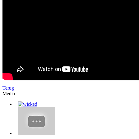
Terug
Media