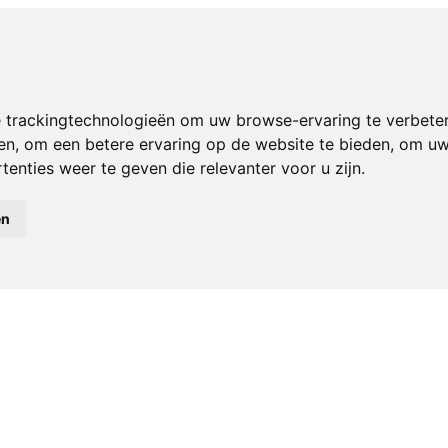
 trackingtechnologieën om uw browse-ervaring te verbete
en
,
om een betere ervaring op de website te bieden
,
om uw 
enties weer te geven die relevanter voor u zijn
.
en