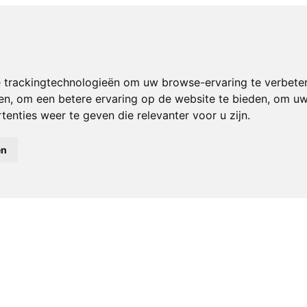
 trackingtechnologieën om uw browse-ervaring te verbete
en
,
om een betere ervaring op de website te bieden
,
om uw 
enties weer te geven die relevanter voor u zijn
.
en